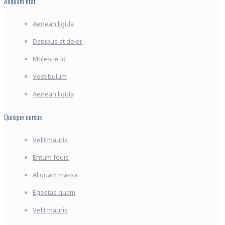
Aliquam erat
Aenean ligula
Dapibus at dolor
Molestie id
Vestibulum
Aenean ligula
Quisque cursus
Velit mauris
Entum feuis
Aliquam massa
Egestas quam
Velit mauris