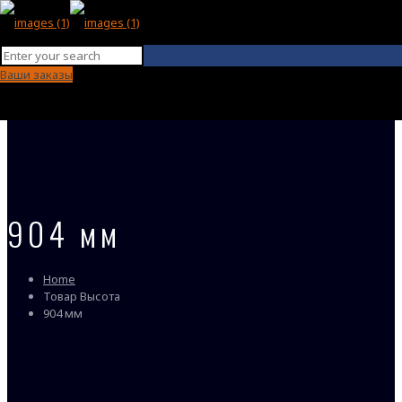
Ваши заказы
904 мм
Home
Товар Высота
904 мм