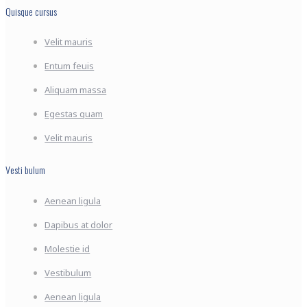
Quisque cursus
Velit mauris
Entum feuis
Aliquam massa
Egestas quam
Velit mauris
Vesti bulum
Aenean ligula
Dapibus at dolor
Molestie id
Vestibulum
Aenean ligula